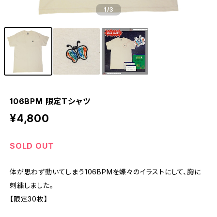
1
/3
106BPM 限定Tシャツ
¥4,800
SOLD OUT
体が思わず動いてしまう106BPMを蝶々のイラストにして、胸に
刺繍しました。
【限定30枚】