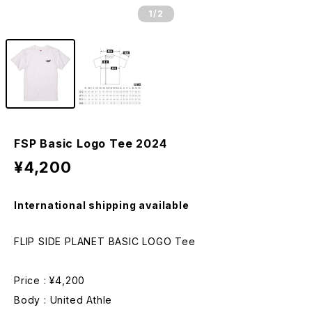
1
/2
FSP Basic Logo Tee 2024
¥4,200
International shipping available
FLIP SIDE PLANET BASIC LOGO Tee
Price : ¥4,200
Body : United Athle